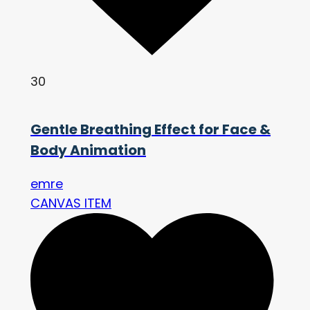
30
Gentle Breathing Effect for Face &
Body Animation
emre
CANVAS ITEM