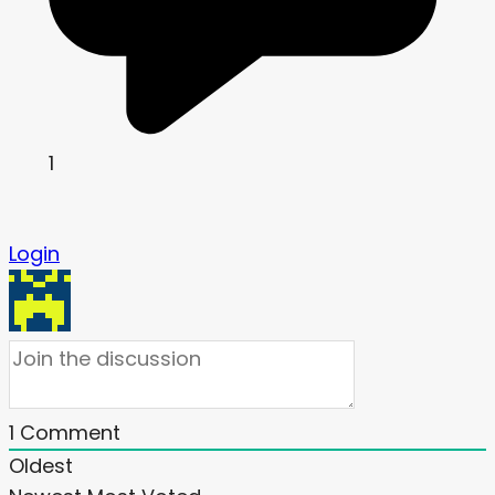
1
Login
1
Comment
Oldest