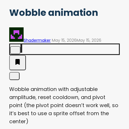
Wobble animation
Shadermaker
May 15, 2026
May 15, 2026
Wobble animation with adjustable
amplitude, reset cooldown, and pivot
point (the pivot point doesn’t work well, so
it’s best to use a sprite offset from the
center)